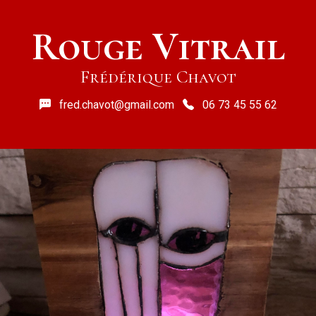
Rouge Vitrail
Frédérique Chavot
fred.chavot@gmail.com
06 73 45 55 62